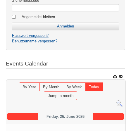
Sicherheitscode
Angemeldet bleiben
Passwort vergessen?
Benutzername vergessen?
Events Calendar
By Year
By Month
By Week
Today
Jump to month
Friday, 26. June 2026