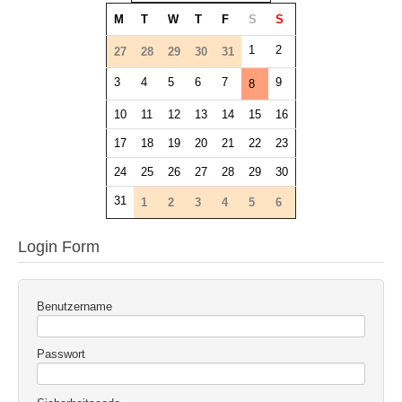
M
T
W
T
F
S
S
1
2
27
28
29
30
31
3
4
5
6
7
9
8
10
11
12
13
14
15
16
17
18
19
20
21
22
23
24
25
26
27
28
29
30
31
1
2
3
4
5
6
Login Form
Benutzername
Passwort