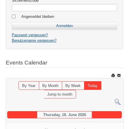
Sicherheitscode
Angemeldet bleiben
Passwort vergessen?
Benutzername vergessen?
Events Calendar
By Year
By Month
By Week
Today
Jump to month
Thursday, 18. June 2026