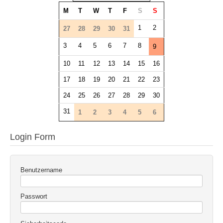
M
T
W
T
F
S
S
1
2
27
28
29
30
31
3
4
5
6
7
8
9
10
11
12
13
14
15
16
17
18
19
20
21
22
23
24
25
26
27
28
29
30
31
1
2
3
4
5
6
Login Form
Benutzername
Passwort