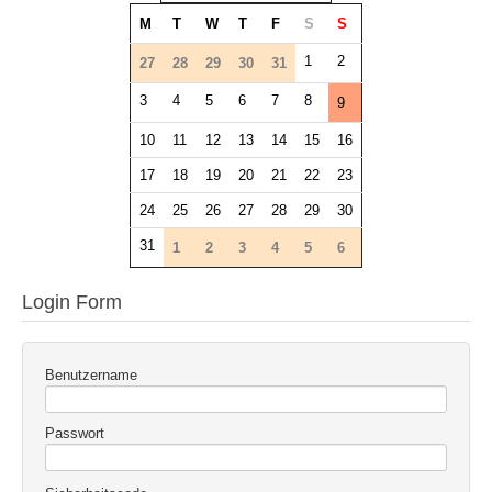
M
T
W
T
F
S
S
1
2
27
28
29
30
31
3
4
5
6
7
8
9
10
11
12
13
14
15
16
17
18
19
20
21
22
23
24
25
26
27
28
29
30
31
1
2
3
4
5
6
Login Form
Benutzername
Passwort