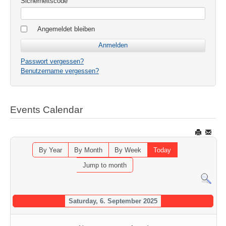
Sicherheitscode
Angemeldet bleiben
Passwort vergessen?
Benutzername vergessen?
Events Calendar
By Year
By Month
By Week
Today
Jump to month
Saturday, 6. September 2025