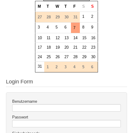
M
T
W
T
F
S
S
1
2
27
28
29
30
31
3
4
5
6
8
9
7
10
11
12
13
14
15
16
17
18
19
20
21
22
23
24
25
26
27
28
29
30
31
1
2
3
4
5
6
Login Form
Benutzername
Passwort