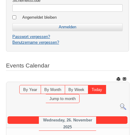
Sicherheitscode
Angemeldet bleiben
Passwort vergessen?
Benutzername vergessen?
Events Calendar
By Year
By Month
By Week
Today
Jump to month
Wednesday, 26. November
2025