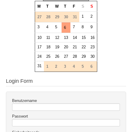
M
T
W
T
F
S
S
1
2
27
28
29
30
31
3
4
5
7
8
9
6
10
11
12
13
14
15
16
17
18
19
20
21
22
23
24
25
26
27
28
29
30
31
1
2
3
4
5
6
Login Form
Benutzername
Passwort