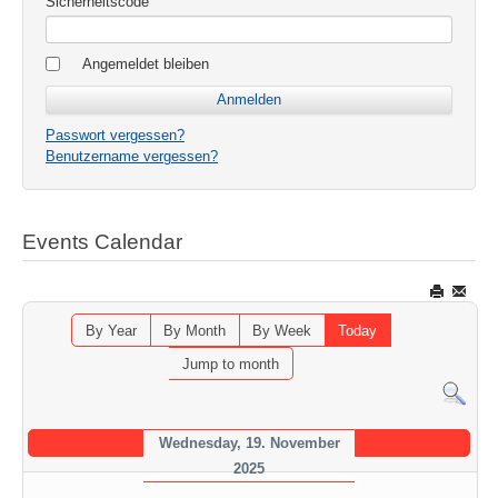
Sicherheitscode
Angemeldet bleiben
Passwort vergessen?
Benutzername vergessen?
Events Calendar
By Year
By Month
By Week
Today
Jump to month
Wednesday, 19. November
2025