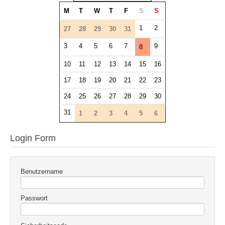
M
T
W
T
F
S
S
1
2
27
28
29
30
31
3
4
5
6
7
9
8
10
11
12
13
14
15
16
17
18
19
20
21
22
23
24
25
26
27
28
29
30
31
1
2
3
4
5
6
Login Form
Benutzername
Passwort