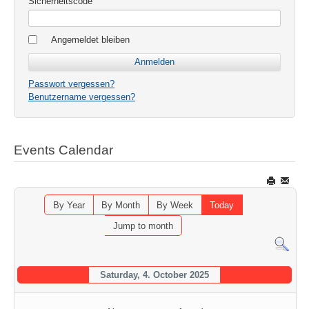
Sicherheitscode
Angemeldet bleiben
Passwort vergessen?
Benutzername vergessen?
Events Calendar
By Year
By Month
By Week
Today
Jump to month
Saturday, 4. October 2025